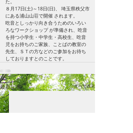
た。
８月17日(土)～18日(日)、 埼玉県秩父市
にある浦山山荘で開催 されます。
吃音としっかり向き合うためのいろい
ろなワークショップ が準備され、吃音
を持つ小学生・中学生・高校生、吃音
児をお持ちのご家族、ことばの教室の
先生、ＳＴの方などのご参加をお待ち
しておりますとのことです。
最新記事
すべて表示