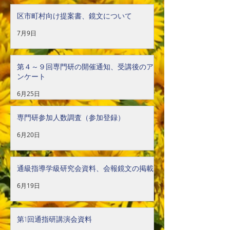
区市町村向け提案書、鏡文について
7月9日
第４～９回専門研の開催通知、受講後のア
ンケート
6月25日
専門研参加人数調査（参加登録）
6月20日
通級指導学級研究会資料、会報鏡文の掲載
6月19日
第1回通指研講演会資料