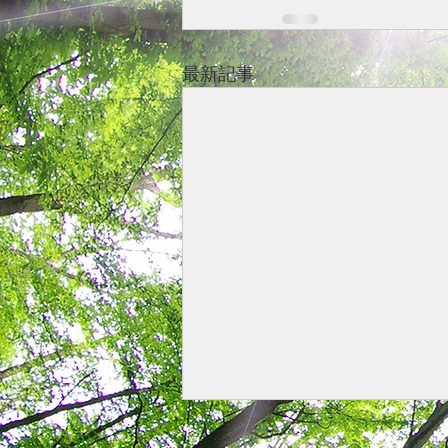
最新記事
第６回・第７回専門研究会