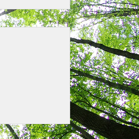
すべて表示
町村向け提案書、鏡文に