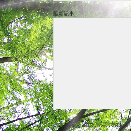
最新記事
第６回・第７回専門研究会
© 2023 by Ground Floor. Proudly created wi