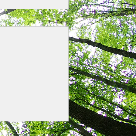
すべて表示
町村向け提案書、鏡文に