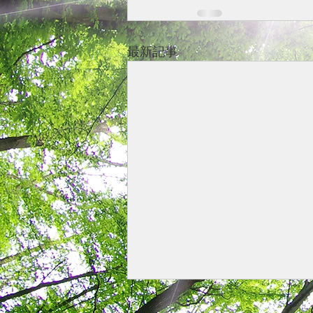
最新記事
第６回・第７回専門研究会