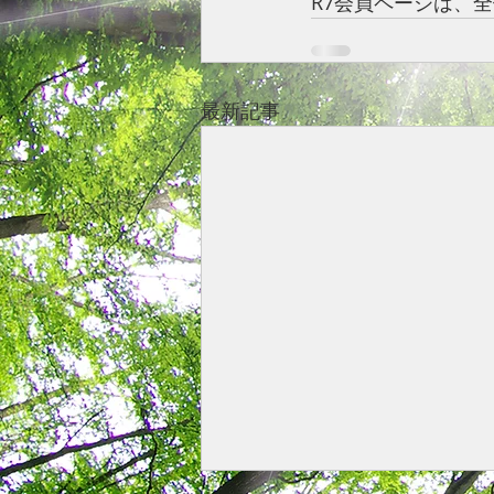
R7会員ページは、
最新記事